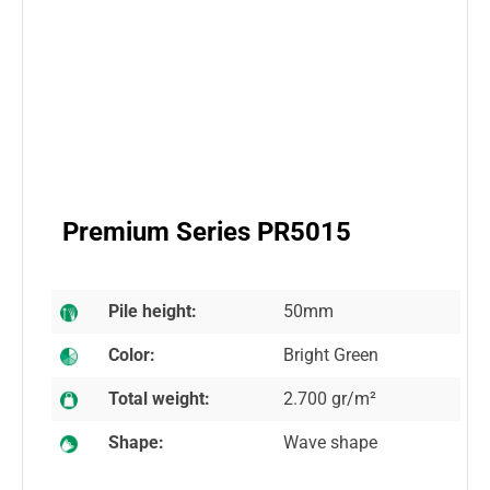
Premium Series PR5015
Pile height:
50mm
Color:
Bright Green
Total weight:
2.700 gr/m²
Shape:
Wave shape