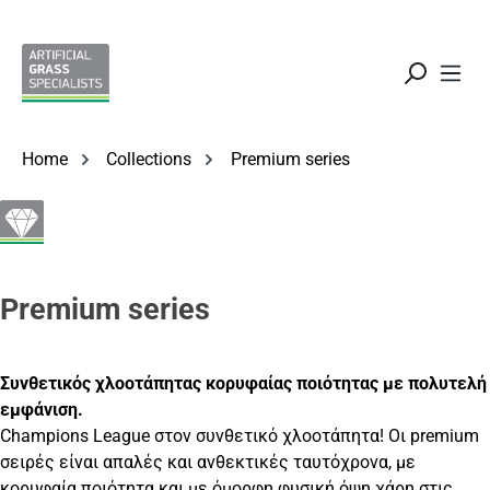
Μετάβαση στο κύριο περιεχόμενο
Home
Collections
Premium series
Premium series
Συνθετικός χλοοτάπητας κορυφαίας ποιότητας με πολυτελή
εμφάνιση.
Champions League στον συνθετικό χλοοτάπητα! Οι premium
σειρές είναι απαλές και ανθεκτικές ταυτόχρονα, με
κορυφαία ποιότητα και με όμορφη φυσική όψη χάρη στις