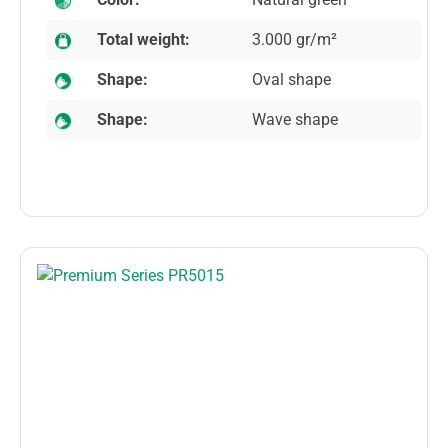
Total weight:
3.000 gr/m²
Shape:
Oval shape
Shape:
Wave shape