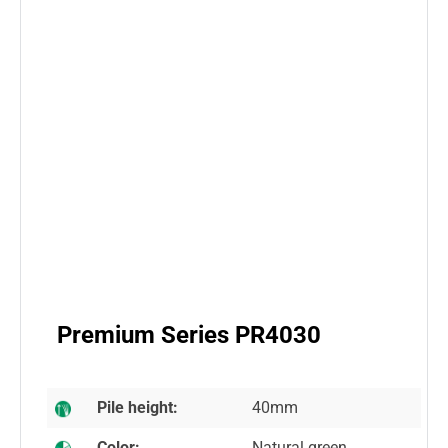
Premium Series PR4030
Pile height:
40mm
Color:
Natural green